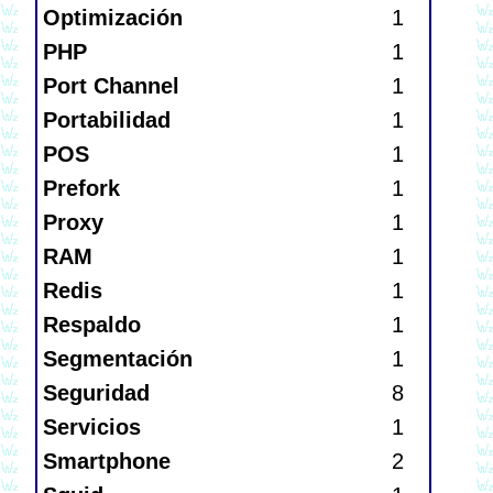
Optimización
1
PHP
1
Port Channel
1
Portabilidad
1
POS
1
Prefork
1
Proxy
1
RAM
1
Redis
1
Respaldo
1
Segmentación
1
Seguridad
8
Servicios
1
Smartphone
2