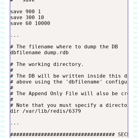
save 900 1

save 300 10

save 60 10000

...

# The filename where to dump the DB

dbfilename dump.rdb

# The working directory.

#

# The DB will be written inside this direc
# above using the 'dbfilename' configurati
#

# The Append Only File will also be create
#

# Note that you must specify a directory h
dir /var/lib/redis/6379

...

################################## SECURIT