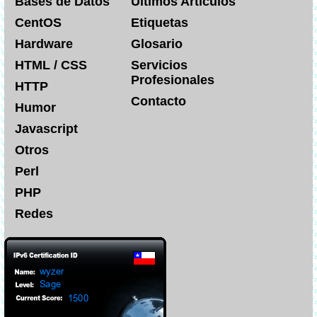
Bases de Datos
Últimos Artículos
CentOS
Etiquetas
Hardware
Glosario
HTML / CSS
Servicios
Profesionales
HTTP
Contacto
Humor
Javascript
Otros
Perl
PHP
Redes