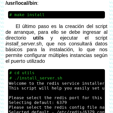
/usr/local/bin
:
make install
El último paso es la creación del script
de arranque, para ello se debe ingresar al
directorio
utils
y ejecutar el script
install_server.sh
, que nos consultará datos
básicos para la instalación, lo que nos
permite configurar múltiples instancias según
el puerto utilizado
cd utils
./install_server.sh
Welcome to the redis service installer

This script will help you easily set up a
Please select the redis port for this inst
Selecting default: 6379

Please select the redis config file name 
Selected default - /etc/redis/6379.conf
