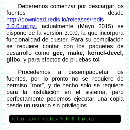
Deberemos comenzar por descargar los
fuentes desde
http://download.redis.io/releases/redis-
3.0.0.tar.gz
, actualmente (Mayo 2015) se
dispone de la versión 3.0.0, la que incorpora
funcionalidad de cluster. Para su compilación
se requiere contar con los paquetes de
desarrollo como
gcc
,
make
,
kernel-devel
,
glibc
, y para efectos de pruebas
tcl
Procedemos a desempaquetar los
fuentes, por lo pronto no se requiere de
permiso "root", y de hecho solo se requiere
para la instalación en el sistema, pero
perfectamente podemos ejecutar una copia
desde un usuario sin privilegios.
tar zxvf redis-3.0.0.tar.gz