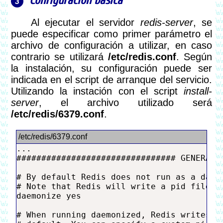
Configuración básica
Al ejecutar el servidor
redis-server
, se
puede especificar como primer parámetro el
archivo de configuración a utilizar, en caso
contrario se utilizará
/etc/redis.conf
. Según
la instalación, su configuración puede ser
indicada en el script de arranque del servicio.
Utilizando la instación con el script
install-
server
, el archivo utilizado será
/etc/redis/6379.conf
.
...

################################ GENERAL  
# By default Redis does not run as a daemo
# Note that Redis will write a pid file in
daemonize yes

# When running daemonized, Redis writes a 