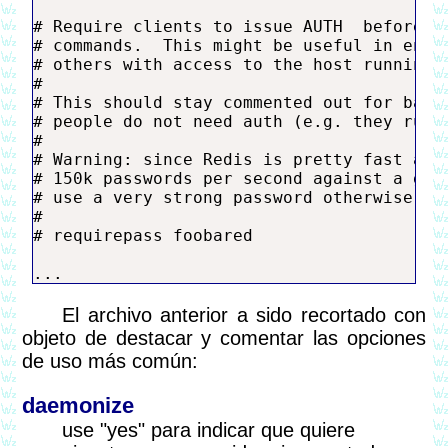
# Require clients to issue AUTH 
 before p
# commands.  This might be useful in envir
# others with access to the host running r
#

# This should stay commented out for backw
# people do not need auth (e.g. they run t
#

# Warning: since Redis is pretty fast an o
# 150k passwords per second against a good
# use a very strong password otherwise it 
#

# requirepass foobared

El archivo anterior a sido recortado con
objeto de destacar y comentar las opciones
de uso más común:
daemonize
use "yes" para indicar que quiere