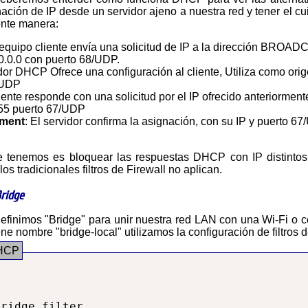
ación de IP desde un servidor ajeno a nuestra red y tener el c
ente manera:
l equipo cliente envía una solicitud de IP a la dirección BROA
.0.0.0 con puerto 68/UDP.
idor DHCP Ofrece una configuración al cliente, Utiliza como or
/UDP
liente responde con una solicitud por el IP ofrecido anteriormen
55 puerto 67/UDP
ment
: El servidor confirma la asignación, con su IP y puerto 
los tradicionales filtros de Firewall no aplican.
Bridge
e nombre "bridge-local" utilizamos la configuración de filtros 
ridge filter
