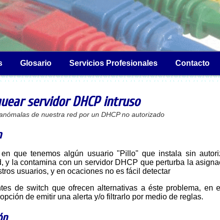
s
Glosario
Servicios Profesionales
Contacto
quear servidor DHCP intruso
s anómalas de nuestra red por un DHCP no autorizado
n
d, y la contamina con un servidor DHCP que perturba la asigna
ros usuarios, y en ocaciones no es fácil detectar
antes de switch que ofrecen alternativas a éste problema, en 
pción de emitir una alerta y/o filtrarlo por medio de reglas.
ón