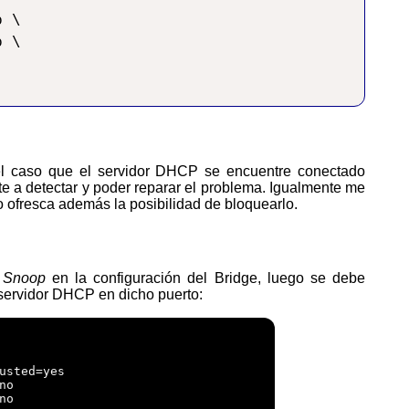
 \

 \

e a detectar y poder reparar el problema. Igualmente me
ofresca además la posibilidad de bloquearlo.
Snoop
en la configuración del Bridge, luego se debe
 servidor DHCP en dicho puerto:
usted=yes

o

o
