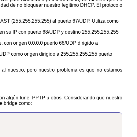
uidad de no bloquear nuestro legítimo DHCP. El protocolo
DCAST (255.255.255.255) al puerto 67/UDP. Utiliza como
igen su IP con puerto 68/UDP y destino 255.255.255.255
te, con origen 0.0.0.0 puerto 68/UDP dirigido a
67/UDP como origen dirigido a 255.255.255.255 puerto
de bridge como: