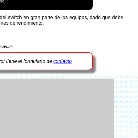
o

ones de rendimiento.
6-05-05
vor llene el formulario de
contacto