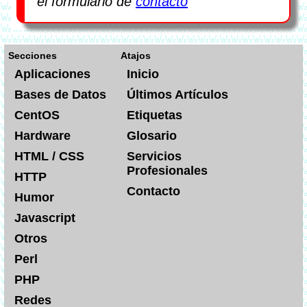
el formulario de
contacto
Secciones
Atajos
Aplicaciones
Inicio
Bases de Datos
Últimos Artículos
CentOS
Etiquetas
Hardware
Glosario
HTML / CSS
Servicios
Profesionales
HTTP
Contacto
Humor
Javascript
Otros
Perl
PHP
Redes