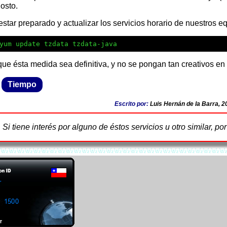
osto.
estar preparado y actualizar los servicios horario de nuestros 
yum update tzdata tzdata-java
que ésta medida sea definitiva, y no se pongan tan creativos en
Tiempo
Escrito por:
Luis Hernán de la Barra, 2
Si tiene interés por alguno de éstos servicios u otro similar, po