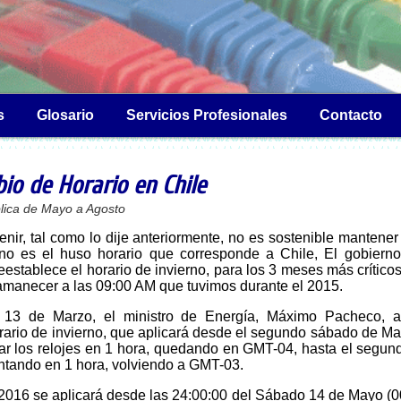
s
Glosario
Servicios Profesionales
Contacto
o de Horario en Chile
lica de Mayo a Agosto
no es el huso horario que corresponde a Chile, El gobierno
establece el horario de invierno, para los 3 meses más críticos
manecer a las 09:00 AM que tuvimos durante el 2015.
horario de invierno, que aplicará desde el segundo sábado de M
r los relojes en 1 hora, quedando en GMT-04, hasta el segu
ntando en 1 hora, volviendo a GMT-03.