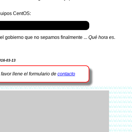
equipos CentOS:
 el gobierno que no sepamos finalmente ...
Qué hora es
.
016-03-13
r favor llene el formulario de
contacto