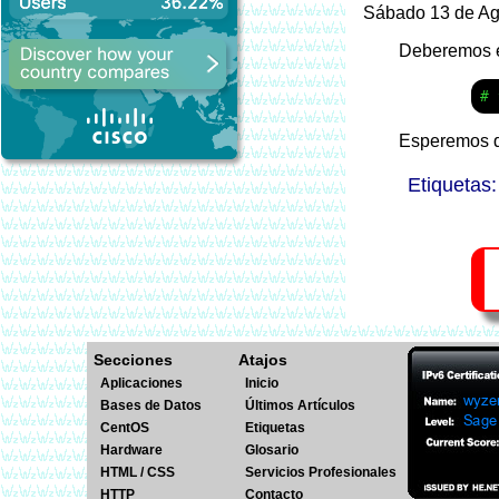
Sábado 13 de Ag
Deberemos 
Esperemos 
Secciones
Atajos
Aplicaciones
Inicio
Bases de Datos
Últimos Artículos
CentOS
Etiquetas
Hardware
Glosario
HTML / CSS
Servicios Profesionales
HTTP
Contacto