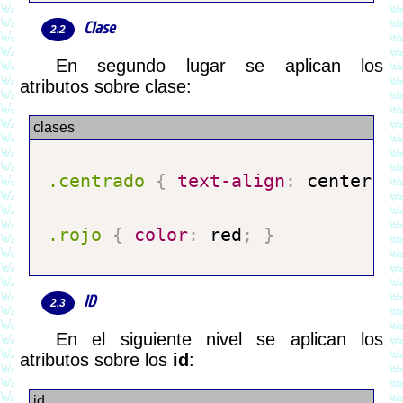
Clase
En segundo lugar se aplican los
atributos sobre clase:
.centrado
{
text-align
:
 center
;
.rojo
{
color
:
 red
;
}
ID
En el siguiente nivel se aplican los
atributos sobre los
id
: