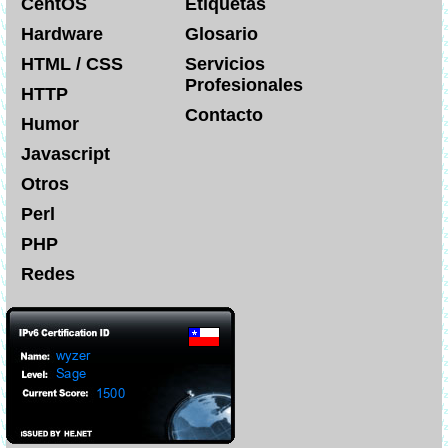
CentOS
Etiquetas
Hardware
Glosario
HTML / CSS
Servicios
Profesionales
HTTP
Contacto
Humor
Javascript
Otros
Perl
PHP
Redes