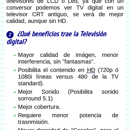
televisores de LCD o Led, ya que con un
conversor podemos ver TV digital en un
televisor CRT antiguo, se verá de mejor
calidad, aunque sin HD.
¿Qué beneficios trae la Televisión
digital?
Mayor calidad de imágen, menor
interferencia, sin "fantasmas".
Posibilita el contenido en
HD
(720p ó
1080i líneas versus 480 de la TV
standard).
Mejor Sonido (Posibilita sonido
sorround 5.1)
Mejor cobertura.
Requiere menor potencia de
trasnmisión.