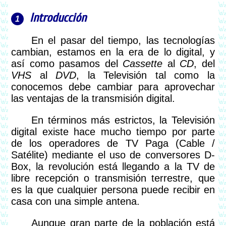
Introducción
En el pasar del tiempo, las tecnologías
cambian, estamos en la era de lo digital, y
así como pasamos del
Cassette
al
CD
, del
VHS
al
DVD
, la Televisión tal como la
conocemos debe cambiar para aprovechar
las ventajas de la transmisión digital.
En términos más estrictos, la Televisión
digital existe hace mucho tiempo por parte
de los operadores de TV Paga (Cable /
Satélite) mediante el uso de conversores D-
Box, la revolución está llegando a la TV de
libre recepción o transmisión terrestre, que
es la que cualquier persona puede recibir en
casa con una simple antena.
Aunque gran parte de la población está