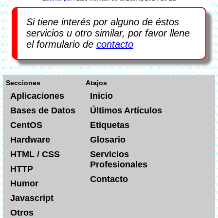
Si tiene interés por alguno de éstos
servicios u otro similar, por favor llene
el formulario de
contacto
Secciones
Atajos
Aplicaciones
Inicio
Bases de Datos
Últimos Artículos
CentOS
Etiquetas
Hardware
Glosario
HTML / CSS
Servicios
Profesionales
HTTP
Contacto
Humor
Javascript
Otros