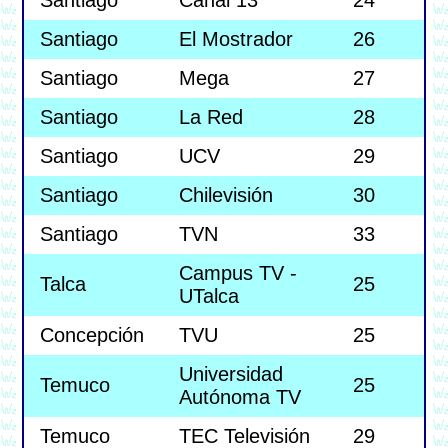
Santiago
Canal 13
24
Santiago
El Mostrador
26
Santiago
Mega
27
Santiago
La Red
28
Santiago
UCV
29
Santiago
Chilevisión
30
Santiago
TVN
33
Campus TV -
Talca
25
UTalca
Concepción
TVU
25
Universidad
Temuco
25
Autónoma TV
Temuco
TEC Televisión
29