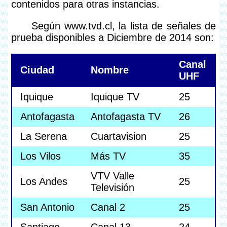
contenidos para otras instancias.
Según www.tvd.cl, la lista de señales de
prueba disponibles a Diciembre de 2014 son:
Canal
Ciudad
Nombre
UHF
Iquique
Iquique TV
25
Antofagasta
Antofagasta TV
26
La Serena
Cuartavision
25
Los Vilos
Más TV
35
VTV Valle
Los Andes
25
Televisión
San Antonio
Canal 2
25