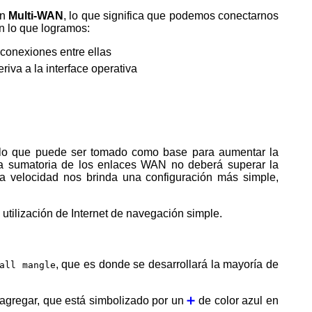
ón
Multi-WAN
, lo que significa que podemos conectarnos
n lo que logramos:
conexiones entre ellas
riva a la interface operativa
la sumatoria de los enlaces WAN no deberá superar la
 velocidad nos brinda una configuración más simple,
utilización de Internet de navegación simple.
, que es donde se desarrollará la mayoría de
all mangle
e agregar, que está simbolizado por un
➕
de color azul en