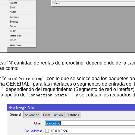
as como:
 "
:
", con lo que se selecciona los paquetes a
Chain
Prerouting
ña GENERAL , para las interfaces o segmentos de entrada del tr
”, dependiendo del requerimiento (Segmento de red o Interfaz)
:
la opción de “
”, y se cotejan los recuadros d
Connection State: