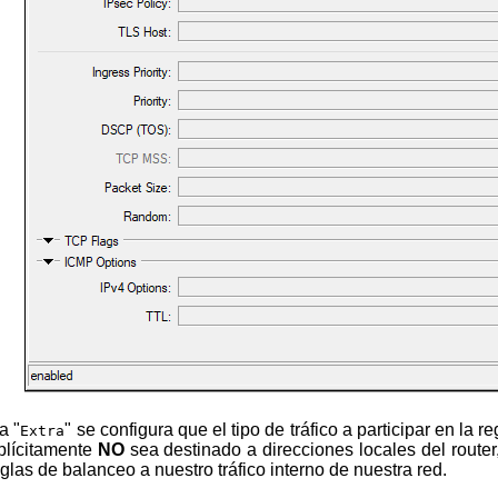
a "
" se configura que el tipo de tráfico a participar en la re
Extra
xplícitamente
NO
sea destinado a direcciones locales del router
glas de balanceo a nuestro tráfico interno de nuestra red.