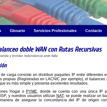
s
Glosario
Servicios Profesionales
Contacto
Balanceo doble WAN con Rutas Recursivas
anda y brindar redundancia ante falla
ión
s propias (Registradas en LACNIC por ejemplo), el balanceo
 que es más simple y presenta excelentes resultados.
ciones Hogar o
PYME
, donde se cuenta con una única IP p
ISP, y nuestros usuarios utilizan
NAT
, se puede realizar un b
 manera de asegurar la concordancia del IP de origen c