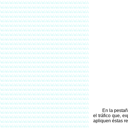
En la pestañ
el tráfico que, e
apliquen éstas re