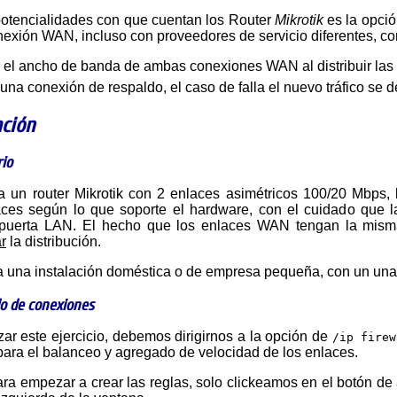
 potencialidades con que cuentan los Router
Mikrotik
es la opci
exión WAN, incluso con proveedores de servicio diferentes, co
el ancho de banda de ambas conexiones WAN al distribuir las 
una conexión de respaldo, el caso de falla el nuevo tráfico se de
ación
io
aces según lo que soporte el hardware, con el cuidado que 
 puerta LAN. El hecho que los enlaces WAN tengan la misma
r
la distribución.
ra una instalación doméstica o de empresa pequeña, con un una 
o de conexiones
zar este ejercicio, debemos dirigirnos a la opción de
/ip firew
para el balanceo y agregado de velocidad de los enlaces.
ara empezar a crear las reglas, solo clickeamos en el botón d