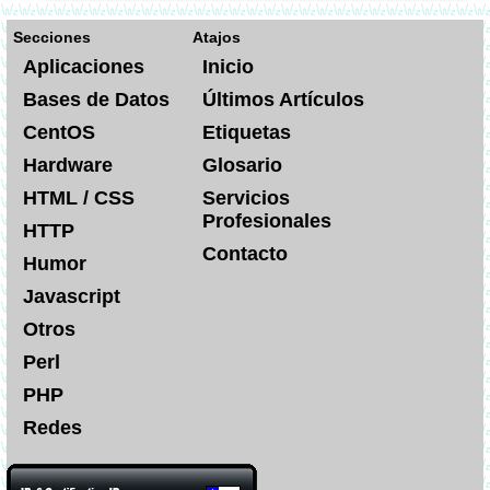
Secciones
Atajos
Aplicaciones
Inicio
Bases de Datos
Últimos Artículos
CentOS
Etiquetas
Hardware
Glosario
HTML / CSS
Servicios
Profesionales
HTTP
Contacto
Humor
Javascript
Otros
Perl
PHP
Redes