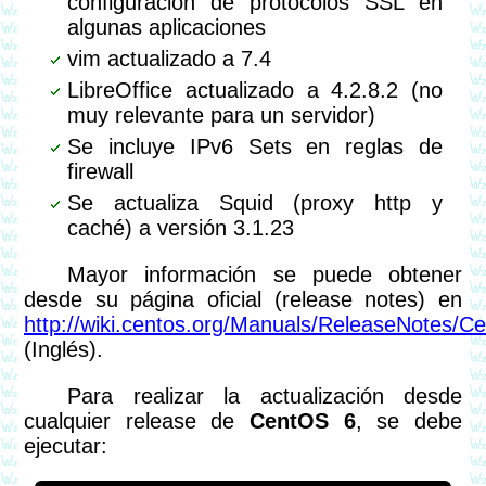
configuración de protocolos SSL en
algunas aplicaciones
vim actualizado a 7.4
LibreOffice actualizado a 4.2.8.2 (no
muy relevante para un servidor)
Se incluye IPv6 Sets en reglas de
firewall
Se actualiza Squid (proxy http y
caché) a versión 3.1.23
Mayor información se puede obtener
desde su página oficial (release notes) en
http://wiki.centos.org/Manuals/ReleaseNotes/C
(Inglés).
Para realizar la actualización desde
cualquier release de
CentOS 6
, se debe
ejecutar: