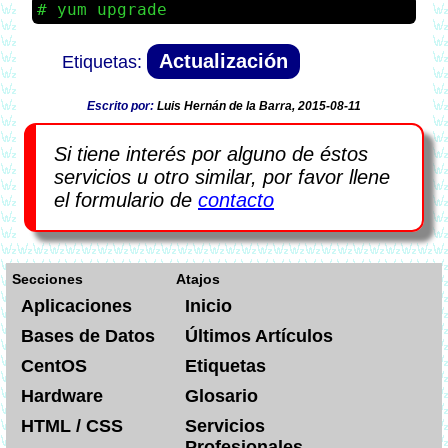
yum upgrade
Actualización
Escrito por:
Luis Hernán de la Barra, 2015-08-11
Si tiene interés por alguno de éstos
servicios u otro similar, por favor llene
el formulario de
contacto
Secciones
Atajos
Aplicaciones
Inicio
Bases de Datos
Últimos Artículos
CentOS
Etiquetas
Hardware
Glosario
HTML / CSS
Servicios
Profesionales